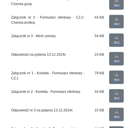
Chemia gosp.
doc
Załącznik nr 2 - Formularz ofertowy - CZ.2-
44 KB
Chemia profesj.
doc
Załącznik nr 3 - Wzór umowy
54 KB
doc
Odpowiedż na pytania 13.12.2024r.
23 KB
doc
Załącznik nr 1 - Korekta - Formularz ofertowy -
79 KB
CZ.1
doc
Załącznik nr 2 - Korekta - Formularz ofertowy
44 KB
doc
Odpowiedż nr 2 na pytania 13.12.2024r.
15 KB
doc