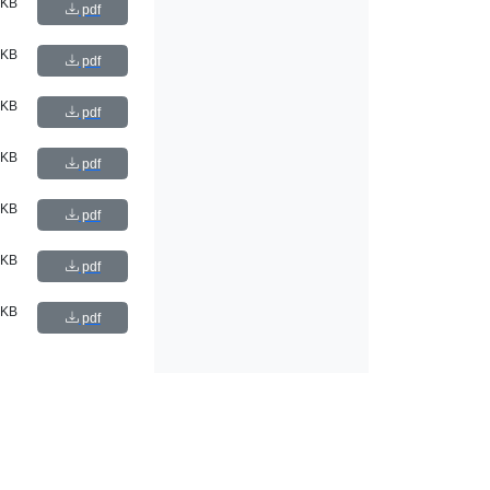
 KB
pdf
 KB
pdf
 KB
pdf
 KB
pdf
 KB
pdf
 KB
pdf
 KB
pdf