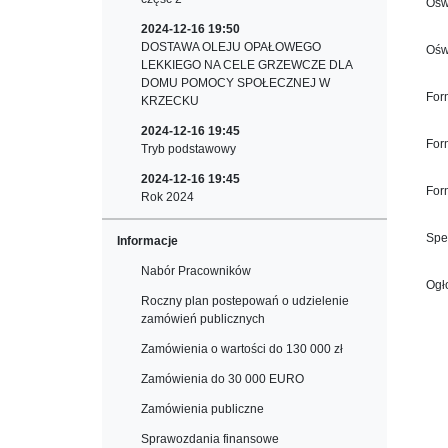
Ośw
2024-12-16 19:50
DOSTAWA OLEJU OPAŁOWEGO
Ośw
LEKKIEGO NA CELE GRZEWCZE DLA
DOMU POMOCY SPOŁECZNEJ W
Form
KRZECKU
2024-12-16 19:45
For
Tryb podstawowy
2024-12-16 19:45
For
Rok 2024
Spe
Informacje
Nabór Pracowników
Ogł
Roczny plan postepowań o udzielenie
zamówień publicznych
Zamówienia o wartości do 130 000 zł
Zamówienia do 30 000 EURO
Zamówienia publiczne
Sprawozdania finansowe