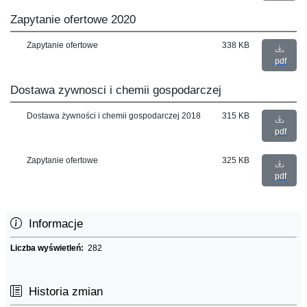
Zapytanie ofertowe 2020
Zapytanie ofertowe
338 KB
pdf
Dostawa zywnosci i chemii gospodarczej
Dostawa żywności i chemii gospodarczej 2018
315 KB
pdf
Zapytanie ofertowe
325 KB
pdf
Informacje
Liczba wyświetleń:
282
Historia zmian