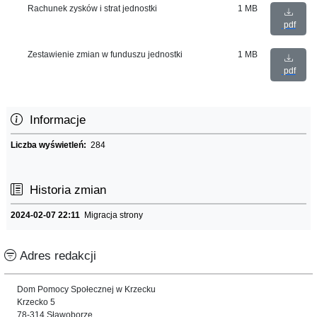
Rachunek zysków i strat jednostki
1 MB
pdf
Zestawienie zmian w funduszu jednostki
1 MB
pdf
Informacje
Liczba wyświetleń:
284
Historia zmian
2024-02-07 22:11
Migracja strony
Adres redakcji
Dom Pomocy Społecznej w Krzecku
Krzecko 5
78-314 Sławoborze